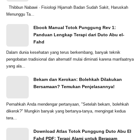
Thibbun Nabawi · Fisiologi Hijamah Badan Sudah Sakit, Haruskah
Menunggu Ta...
Ebook Manual Totok Punggung Rev 1:
Panduan Lengkap Terapi dari Duto Abu el-
Fahd
Dalam dunia kesehatan yang terus berkembang, banyak teknik
pengobatan tradisional dan alternatif mulai diminati karena manfaatnya
yang ala...
Bekam dan Kerokan: Bolehkah Dilakukan
Bersamaan? Temukan Penjelasannya!
Pernahkah Anda mendengar pertanyaan, "Setelah bekam, bolehkah
dikerok?" Mungkin banyak yang bertanya-tanya, mengingat kedua
tera...
Download Atlas Totok Punggung Duto Abu El
Fahd PDF: Terapi Alami untuk Beragam