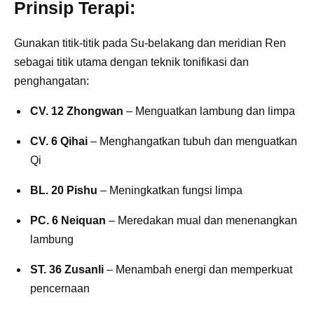
Prinsip Terapi:
Gunakan titik-titik pada Su-belakang dan meridian Ren
sebagai titik utama dengan teknik tonifikasi dan
penghangatan:
CV. 12 Zhongwan
– Menguatkan lambung dan limpa
CV. 6 Qihai
– Menghangatkan tubuh dan menguatkan
Qi
BL. 20 Pishu
– Meningkatkan fungsi limpa
PC. 6 Neiquan
– Meredakan mual dan menenangkan
lambung
ST. 36 Zusanli
– Menambah energi dan memperkuat
pencernaan