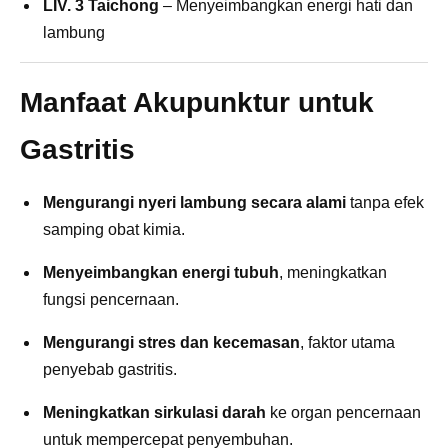
LIV. 3 Taichong
– Menyeimbangkan energi hati dan
lambung
Manfaat Akupunktur untuk
Gastritis
Mengurangi nyeri lambung secara alami
tanpa efek
samping obat kimia.
Menyeimbangkan energi tubuh
, meningkatkan
fungsi pencernaan.
Mengurangi stres dan kecemasan
, faktor utama
penyebab gastritis.
Meningkatkan sirkulasi darah
ke organ pencernaan
untuk mempercepat penyembuhan.