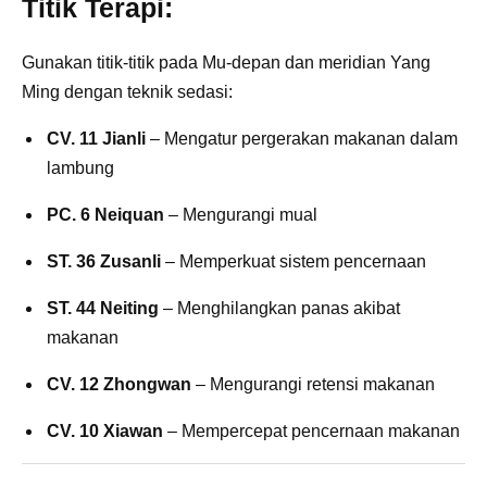
Titik Terapi:
Gunakan titik-titik pada Mu-depan dan meridian Yang
Ming dengan teknik sedasi:
CV. 11 Jianli
– Mengatur pergerakan makanan dalam
lambung
PC. 6 Neiquan
– Mengurangi mual
ST. 36 Zusanli
– Memperkuat sistem pencernaan
ST. 44 Neiting
– Menghilangkan panas akibat
makanan
CV. 12 Zhongwan
– Mengurangi retensi makanan
CV. 10 Xiawan
– Mempercepat pencernaan makanan