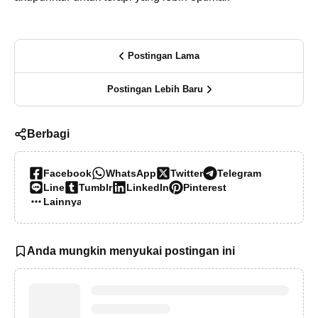
Postingan Lama
Postingan Lebih Baru
Berbagi
Facebook
WhatsApp
Twitter
Telegram
Line
Tumblr
LinkedIn
Pinterest
Lainnya…
Anda mungkin menyukai postingan ini