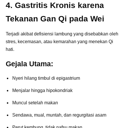
4. Gastritis Kronis karena
Tekanan Gan Qi pada Wei
Terjadi akibat defisiensi lambung yang disebabkan oleh
stres, kecemasan, atau kemarahan yang menekan Qi
hati.
Gejala Utama:
Nyeri hilang timbul di epigastrium
Menjalar hingga hipokondriak
Muncul setelah makan
Sendawa, mual, muntah, dan regurgitasi asam
Perut kembung, tidak nafsu makan