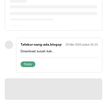
Tafakur-sang-ada.blogspot.com
29 Mei 2020 pukul 20.23
Download susah kak...
Reply