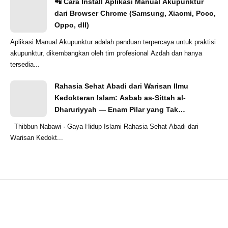
📲 Cara Install Aplikasi Manual Akupunktur
dari Browser Chrome (Samsung, Xiaomi, Poco,
Oppo, dll)
Aplikasi Manual Akupunktur adalah panduan terpercaya untuk praktisi
akupunktur, dikembangkan oleh tim profesional Azdah dan hanya
tersedia...
Rahasia Sehat Abadi dari Warisan Ilmu
Kedokteran Islam: Asbab as-Sittah al-
Dharuriyyah — Enam Pilar yang Tak
Tergoyahkan
Thibbun Nabawi · Gaya Hidup Islami Rahasia Sehat Abadi dari
Warisan Kedokt...