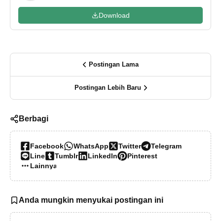
Download
Postingan Lama
Postingan Lebih Baru
Berbagi
Facebook
WhatsApp
Twitter
Telegram
Line
Tumblr
LinkedIn
Pinterest
Lainnya…
Anda mungkin menyukai postingan ini