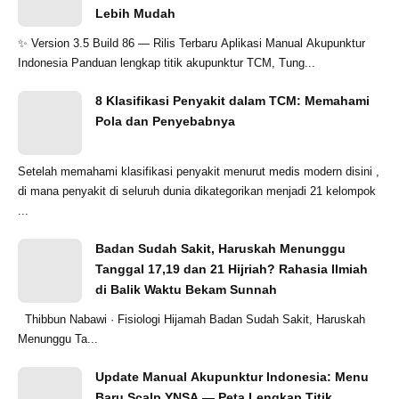
Lebih Mudah
✨ Version 3.5 Build 86 — Rilis Terbaru Aplikasi Manual Akupunktur
Indonesia Panduan lengkap titik akupunktur TCM, Tung...
8 Klasifikasi Penyakit dalam TCM: Memahami
Pola dan Penyebabnya
Setelah memahami klasifikasi penyakit menurut medis modern disini ,
di mana penyakit di seluruh dunia dikategorikan menjadi 21 kelompok
...
Badan Sudah Sakit, Haruskah Menunggu
Tanggal 17,19 dan 21 Hijriah? Rahasia Ilmiah
di Balik Waktu Bekam Sunnah
Thibbun Nabawi · Fisiologi Hijamah Badan Sudah Sakit, Haruskah
Menunggu Ta...
Update Manual Akupunktur Indonesia: Menu
Baru Scalp YNSA — Peta Lengkap Titik