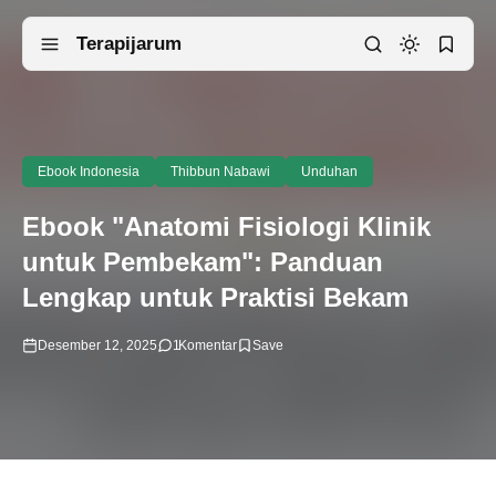
Terapijarum
Ebook Indonesia
Thibbun Nabawi
Unduhan
Ebook "Anatomi Fisiologi Klinik
untuk Pembekam": Panduan
Lengkap untuk Praktisi Bekam
Desember 12, 2025
1
Komentar