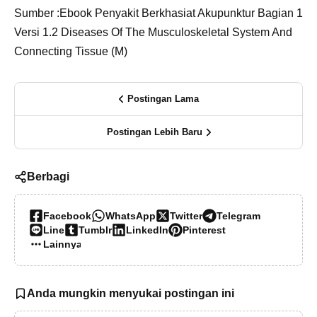
Sumber :Ebook Penyakit Berkhasiat Akupunktur Bagian 1
Versi 1.2 Diseases Of The Musculoskeletal System And
Connecting Tissue (M)
Postingan Lama
Postingan Lebih Baru
Berbagi
Facebook
WhatsApp
Twitter
Telegram
Line
Tumblr
LinkedIn
Pinterest
Lainnya…
Anda mungkin menyukai postingan ini