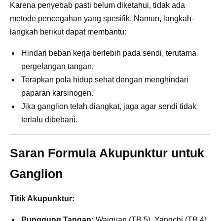
Karena penyebab pasti belum diketahui, tidak ada
metode pencegahan yang spesifik. Namun, langkah-
langkah berikut dapat membantu:
Hindari beban kerja berlebih pada sendi, terutama
pergelangan tangan.
Terapkan pola hidup sehat dengan menghindari
paparan karsinogen.
Jika ganglion telah diangkat, jaga agar sendi tidak
terlalu dibebani.
Saran Formula Akupunktur untuk
Ganglion
Titik Akupunktur:
Punggung Tangan:
Waiguan (TB 5), Yangchi (TB 4)