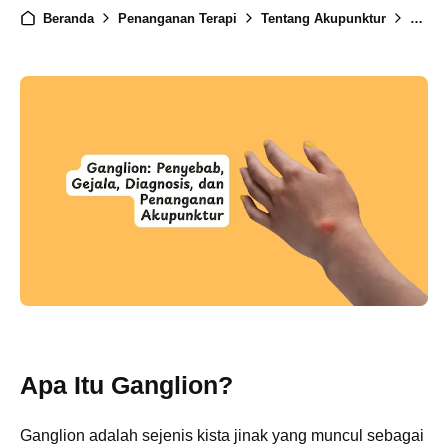
Beranda
Penanganan Terapi
Tentang Akupunktur
Gangl
Apa Itu Ganglion?
Ganglion adalah sejenis kista jinak yang muncul sebagai