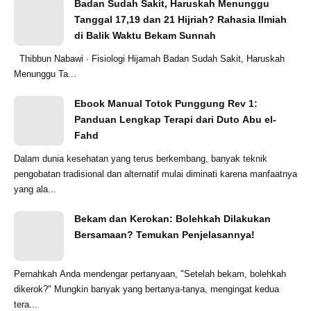
Badan Sudah Sakit, Haruskah Menunggu
Tanggal 17,19 dan 21 Hijriah? Rahasia Ilmiah
di Balik Waktu Bekam Sunnah
Thibbun Nabawi · Fisiologi Hijamah Badan Sudah Sakit, Haruskah
Menunggu Ta...
Ebook Manual Totok Punggung Rev 1:
Panduan Lengkap Terapi dari Duto Abu el-
Fahd
Dalam dunia kesehatan yang terus berkembang, banyak teknik
pengobatan tradisional dan alternatif mulai diminati karena manfaatnya
yang ala...
Bekam dan Kerokan: Bolehkah Dilakukan
Bersamaan? Temukan Penjelasannya!
Pernahkah Anda mendengar pertanyaan, "Setelah bekam, bolehkah
dikerok?" Mungkin banyak yang bertanya-tanya, mengingat kedua
tera...