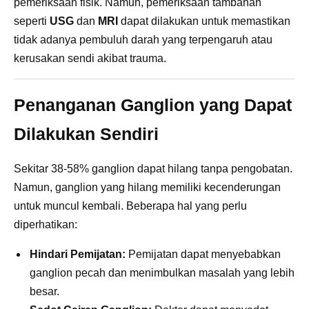
pemeriksaan fisik. Namun, pemeriksaan tambahan
seperti
USG
dan
MRI
dapat dilakukan untuk memastikan
tidak adanya pembuluh darah yang terpengaruh atau
kerusakan sendi akibat trauma.
Penanganan Ganglion yang Dapat
Dilakukan Sendiri
Sekitar 38-58% ganglion dapat hilang tanpa pengobatan.
Namun, ganglion yang hilang memiliki kecenderungan
untuk muncul kembali. Beberapa hal yang perlu
diperhatikan:
Hindari Pemijatan:
Pemijatan dapat menyebabkan
ganglion pecah dan menimbulkan masalah yang lebih
besar.