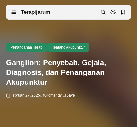
Terapijarum
Penanganan Terapi
Tentang Akupunktur
Ganglion: Penyebab, Gejala,
Diagnosis, dan Penanganan
Akupunktur
Februari 27, 2025
0
Komentar