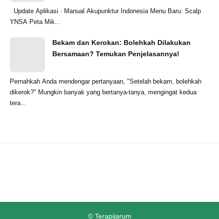
Update Aplikasi · Manual Akupunktur Indonesia Menu Baru: Scalp
YNSA Peta Mik...
Bekam dan Kerokan: Bolehkah Dilakukan
Bersamaan? Temukan Penjelasannya!
Pernahkah Anda mendengar pertanyaan, "Setelah bekam, bolehkah
dikerok?" Mungkin banyak yang bertanya-tanya, mengingat kedua
tera...
©
Terapijarum