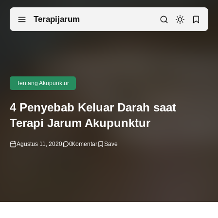
Terapijarum
Tentang Akupunktur
4 Penyebab Keluar Darah saat
Terapi Jarum Akupunktur
Agustus 11, 2020
0
Komentar