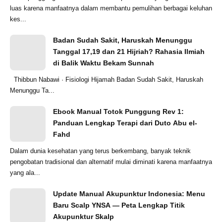
luas karena manfaatnya dalam membantu pemulihan berbagai keluhan
kes...
Badan Sudah Sakit, Haruskah Menunggu
Tanggal 17,19 dan 21 Hijriah? Rahasia Ilmiah
di Balik Waktu Bekam Sunnah
Thibbun Nabawi · Fisiologi Hijamah Badan Sudah Sakit, Haruskah
Menunggu Ta...
Ebook Manual Totok Punggung Rev 1:
Panduan Lengkap Terapi dari Duto Abu el-
Fahd
Dalam dunia kesehatan yang terus berkembang, banyak teknik
pengobatan tradisional dan alternatif mulai diminati karena manfaatnya
yang ala...
Update Manual Akupunktur Indonesia: Menu
Baru Scalp YNSA — Peta Lengkap Titik
Akupunktur Skalp