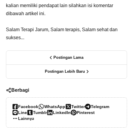
kalian memiliki pendapat lain silahkan isi komentar
dibawah artikel ini.
Salam Terapi Jarum, Salam terapis, Salam sehat dan
sukses...
Postingan Lama
Postingan Lebih Baru
Berbagi
Facebook
WhatsApp
Twitter
Telegram
Line
Tumblr
LinkedIn
Pinterest
Lainnya…