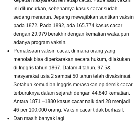
kepada masyarakat terhadap cacar. Pada saat vaksin
ini diluncurkan, sebenarnya kasus cacar sudah
sedang menurun. Jepang mewajibkan suntikan vaksin
pada 1872. Pada 1892, ada 165.774 kasus cacar
dengan 29.979 berakhir dengan kematian walaupun
adanya program vaksin.
Pemaksaan vaksin cacar, di mana orang yang
menolak bisa diperkarakan secara hukum, dilakukan
di Inggris tahun 1867. Dalam 4 tahun, 97.5&
masyarakat usia 2 sampai 50 tahun telah divaksinasi.
Setahun kemudian Inggris merasakan epidemik cacar
terburuknya dalam sejarah dengan 44.840 kematian.
Antara 1871 –1880 kasus cacar naik dari 28 menjadi
46 per 100.000 orang. Vaksin cacar tidak berhasil.
Dan masih banyak lagi.