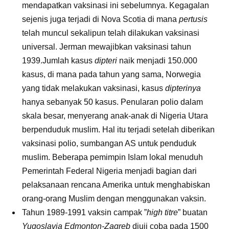
mendapatkan vaksinasi ini sebelumnya. Kegagalan
sejenis juga terjadi di Nova Scotia di mana
pertusis
telah muncul sekalipun telah dilakukan vaksinasi
universal. Jerman mewajibkan vaksinasi tahun
1939.Jumlah kasus
dipteri
naik menjadi 150.000
kasus, di mana pada tahun yang sama, Norwegia
yang tidak melakukan vaksinasi, kasus
dipterinya
hanya sebanyak 50 kasus. Penularan polio dalam
skala besar, menyerang anak-anak di Nigeria Utara
berpenduduk muslim. Hal itu terjadi setelah diberikan
vaksinasi polio, sumbangan AS untuk penduduk
muslim. Beberapa pemimpin Islam lokal menuduh
Pemerintah Federal Nigeria menjadi bagian dari
pelaksanaan rencana Amerika untuk menghabiskan
orang-orang Muslim dengan menggunakan vaksin.
Tahun 1989-1991 vaksin campak ”
high titre
” buatan
Yugoslavia Edmonton-Zagreb
diuji coba pada 1500