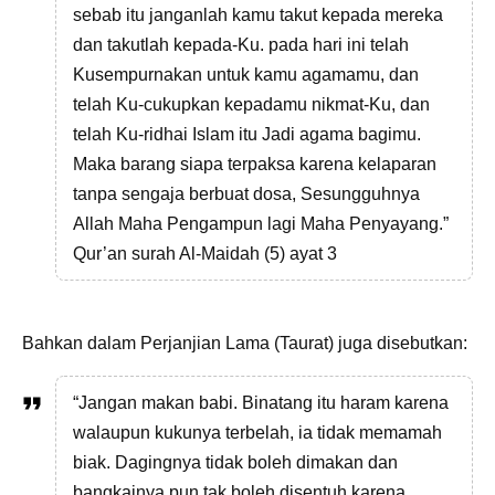
sebab itu janganlah kamu takut kepada mereka
dan takutlah kepada-Ku. pada hari ini telah
Kusempurnakan untuk kamu agamamu, dan
telah Ku-cukupkan kepadamu nikmat-Ku, dan
telah Ku-ridhai Islam itu Jadi agama bagimu.
Maka barang siapa terpaksa karena kelaparan
tanpa sengaja berbuat dosa, Sesungguhnya
Allah Maha Pengampun lagi Maha Penyayang.”
Qur’an surah Al-Maidah (5) ayat 3
Bahkan dalam Perjanjian Lama (Taurat) juga disebutkan:
“Jangan makan babi. Binatang itu haram karena
walaupun kukunya terbelah, ia tidak memamah
biak. Dagingnya tidak boleh dimakan dan
bangkainya pun tak boleh disentuh karena