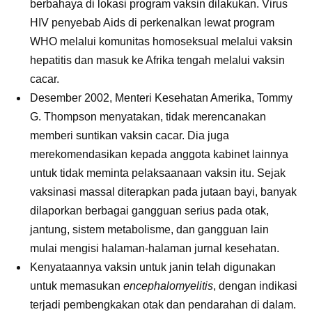
berbahaya di lokasi program vaksin dilakukan. Virus
HIV penyebab Aids di perkenalkan lewat program
WHO melalui komunitas homoseksual melalui vaksin
hepatitis dan masuk ke Afrika tengah melalui vaksin
cacar.
Desember 2002, Menteri Kesehatan Amerika, Tommy
G. Thompson menyatakan, tidak merencanakan
memberi suntikan vaksin cacar. Dia juga
merekomendasikan kepada anggota kabinet lainnya
untuk tidak meminta pelaksaanaan vaksin itu. Sejak
vaksinasi massal diterapkan pada jutaan bayi, banyak
dilaporkan berbagai gangguan serius pada otak,
jantung, sistem metabolisme, dan gangguan lain
mulai mengisi halaman-halaman jurnal kesehatan.
Kenyataannya vaksin untuk janin telah digunakan
untuk memasukan
encephalomyelitis
, dengan indikasi
terjadi pembengkakan otak dan pendarahan di dalam.