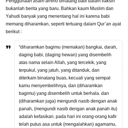
Penggunaan
asam amino
binatang babi dalam vaksin
bukanlah berita yang baru. Bahkan kaum Muslim dan
Yahudi banyak yang menentang hal ini karena babi
memang diharamkan, seperti tertuang dalam Qur’an ayat
berikut :
“diharamkan bagimu (memakan) bangkai, darah,
daging babi, (daging hewan) yang disembelih
atas nama selain Allah, yang tercekik, yang
terpukul, yang jatuh, yang ditanduk, dan
diterkam binatang buas, kecuali yang sempat
kamu menyembelihnya, dan (diharamkan
bagimu) yang disembelih untuk berhala. dan
(diharamkan juga) mengundi nasib dengan anak
panah, (mengundi nasib dengan anak panah itu)
adalah kefasikan. pada hari ini orang-orang kafir
telah putus asa untuk (mengalahkan) agamamu,