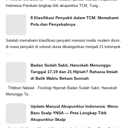
Indonesia Panduan lengkap titik akupunktur TCM, Tung...
8 Klasifikasi Penyakit dalam TCM: Memahami
Pola dan Penyebabnya
Setelah memahami klasifikasi penyakit menurut medis modern disini ,
di mana penyakit di seluruh dunia dikategorikan menjadi 21 kelompok
...
Badan Sudah Sakit, Haruskah Menunggu
Tanggal 17,19 dan 21 Hijriah? Rahasia Ilmiah
di Balik Waktu Bekam Sunnah
Thibbun Nabawi · Fisiologi Hijamah Badan Sudah Sakit, Haruskah
Menunggu Ta...
Update Manual Akupunktur Indonesia: Menu
Baru Scalp YNSA — Peta Lengkap Titik
Akupunktur Skalp