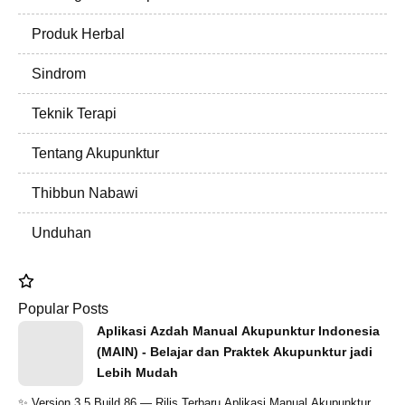
Produk Herbal
Sindrom
Teknik Terapi
Tentang Akupunktur
Thibbun Nabawi
Unduhan
Popular Posts
Aplikasi Azdah Manual Akupunktur Indonesia
(MAIN) - Belajar dan Praktek Akupunktur jadi
Lebih Mudah
✨ Version 3.5 Build 86 — Rilis Terbaru Aplikasi Manual Akupunktur