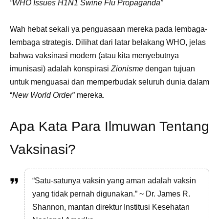
“WHO Issues H1N1 Swine Flu Propaganda”
Wah hebat sekali ya penguasaan mereka pada lembaga-
lembaga strategis. Dilihat dari latar belakang WHO, jelas
bahwa vaksinasi modern (atau kita menyebutnya
imunisasi) adalah konspirasi
Zionisme
dengan tujuan
untuk menguasai dan memperbudak seluruh dunia dalam
“
New World Order
” mereka.
Apa Kata Para Ilmuwan Tentang
Vaksinasi?
“Satu-satunya vaksin yang aman adalah vaksin
yang tidak pernah digunakan.” ~ Dr. James R.
Shannon, mantan direktur Institusi Kesehatan