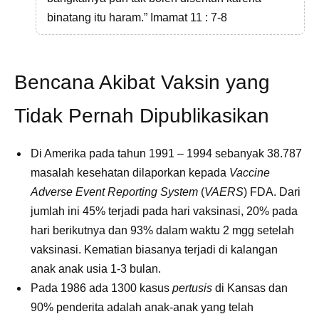
binatang itu haram.” Imamat 11 : 7-8
Bencana Akibat Vaksin yang
Tidak Pernah Dipublikasikan
Di Amerika pada tahun 1991 – 1994 sebanyak 38.787
masalah kesehatan dilaporkan kepada
Vaccine
Adverse Event Reporting System
(
VAERS
) FDA. Dari
jumlah ini 45% terjadi pada hari vaksinasi, 20% pada
hari berikutnya dan 93% dalam waktu 2 mgg setelah
vaksinasi. Kematian biasanya terjadi di kalangan
anak anak usia 1-3 bulan.
Pada 1986 ada 1300 kasus
pertusis
di Kansas dan
90% penderita adalah anak-anak yang telah