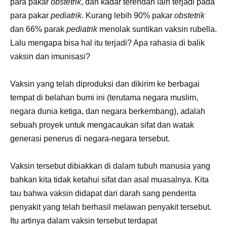
para pakar
obstetrik
, dan kadar terendah lain terjadi pada
para pakar
pediatrik
. Kurang lebih 90% pakar
obstetrik
dan 66% parak
pediatrik
menolak suntikan vaksin rubella.
Lalu mengapa bisa hal itu terjadi? Apa rahasia di balik
vaksin dan imunisasi?
Vaksin yang telah diproduksi dan dikirim ke berbagai
tempat di belahan bumi ini (terutama negara muslim,
negara dunia ketiga, dan negara berkembang), adalah
sebuah proyek untuk mengacaukan sifat dan watak
generasi penerus di negara-negara tersebut.
Vaksin tersebut dibiakkan di dalam tubuh manusia yang
bahkan kita tidak ketahui sifat dan asal muasalnya. Kita
tau bahwa vaksin didapat dari darah sang penderita
penyakit yang telah berhasil melawan penyakit tersebut.
Itu artinya dalam vaksin tersebut terdapat