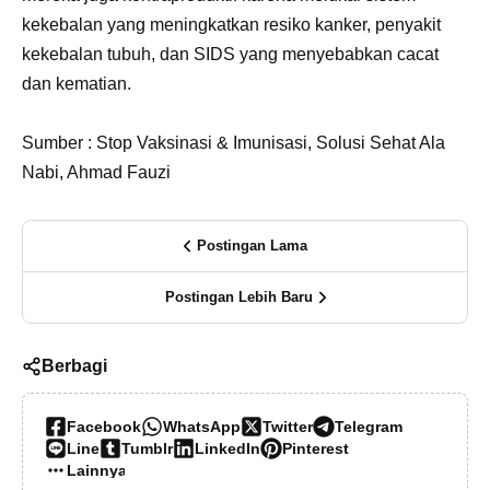
kekebalan yang meningkatkan resiko kanker, penyakit
kekebalan tubuh, dan SIDS yang menyebabkan cacat
dan kematian.
Sumber : Stop Vaksinasi & Imunisasi, Solusi Sehat Ala
Nabi, Ahmad Fauzi
Postingan Lama
Postingan Lebih Baru
Berbagi
Facebook
WhatsApp
Twitter
Telegram
Line
Tumblr
LinkedIn
Pinterest
Lainnya…