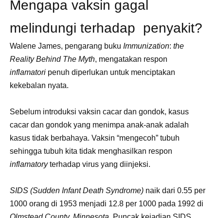
Mengapa vaksin gagal
melindungi terhadap penyakit?
Walene James, pengarang buku
Immunization
:
the
Reality Behind The Myth
, mengatakan respon
inflamatori
penuh diperlukan untuk menciptakan
kekebalan nyata.
Sebelum introduksi vaksin cacar dan gondok, kasus
cacar dan gondok yang menimpa anak-anak adalah
kasus tidak berbahaya. Vaksin “mengecoh” tubuh
sehingga tubuh kita tidak menghasilkan respon
inflamatory
terhadap virus yang diinjeksi.
SIDS (Sudden Infant Death Syndrome)
naik dari 0.55 per
1000 orang di 1953 menjadi 12.8 per 1000 pada 1992 di
Olmstead County, Minnesota
. Puncak kejadian SIDS