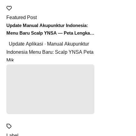
Featured Post
Update Manual Akupunktur Indonesia:
Menu Baru Scalp YNSA — Peta Lengkap
Titik Akupunktur Skalp
Update Aplikasi · Manual Akupunktur
Indonesia Menu Baru: Scalp YNSA Peta
Mik...
Label