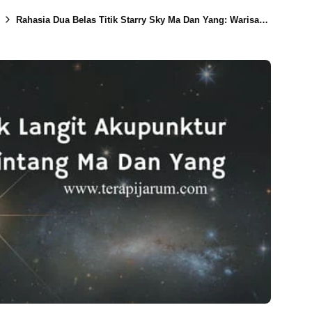
Rahasia Dua Belas Titik Starry Sky Ma Dan Yang: Warisan Akupunktur yang Menyembuhkan Beragam Penyakit