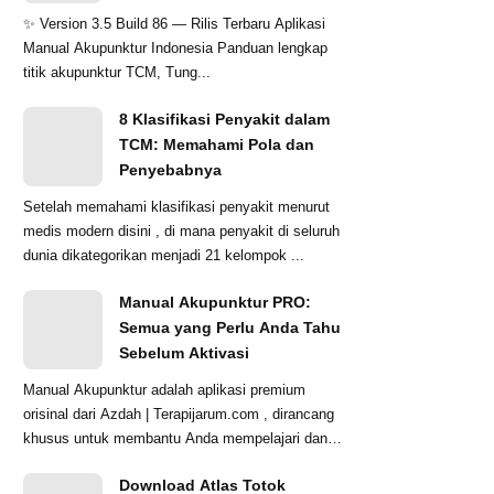
Akupunktur jadi Lebih
✨ Version 3.5 Build 86 — Rilis Terbaru Aplikasi
Mudah
Manual Akupunktur Indonesia Panduan lengkap
titik akupunktur TCM, Tung...
8 Klasifikasi Penyakit dalam
TCM: Memahami Pola dan
Penyebabnya
Setelah memahami klasifikasi penyakit menurut
medis modern disini , di mana penyakit di seluruh
dunia dikategorikan menjadi 21 kelompok ...
Manual Akupunktur PRO:
Semua yang Perlu Anda Tahu
Sebelum Aktivasi
Manual Akupunktur adalah aplikasi premium
orisinal dari Azdah | Terapijarum.com , dirancang
khusus untuk membantu Anda mempelajari dan
memp...
Download Atlas Totok