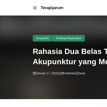
Terapijarum
Acupoints
Tentang Akupunktur
Rahasia Dua Belas T
Akupunktur yang M
Januari 17, 2025
0
Komentar