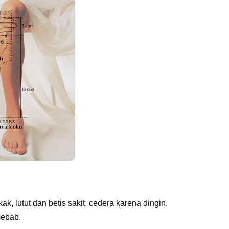
ak, lutut dan betis sakit, cedera karena dingin,
sebab.