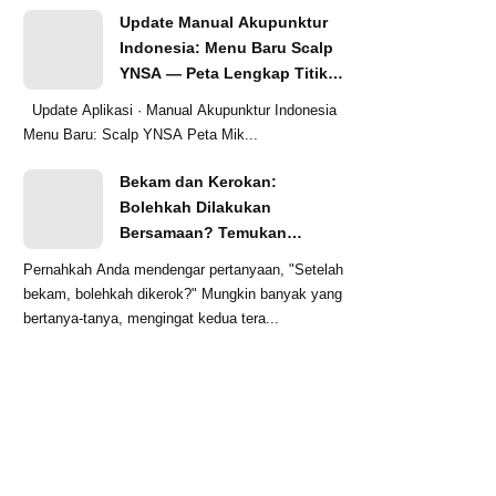
Update Manual Akupunktur
Indonesia: Menu Baru Scalp
YNSA — Peta Lengkap Titik
Akupunktur Skalp
Update Aplikasi · Manual Akupunktur Indonesia
Menu Baru: Scalp YNSA Peta Mik...
Bekam dan Kerokan:
Bolehkah Dilakukan
Bersamaan? Temukan
Penjelasannya!
Pernahkah Anda mendengar pertanyaan, "Setelah
bekam, bolehkah dikerok?" Mungkin banyak yang
bertanya-tanya, mengingat kedua tera...