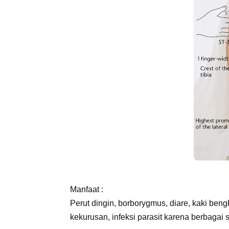
Manfaat :
Perut dingin, borborygmus, diare, kaki bengk
kekurusan, infeksi parasit karena berbagai 