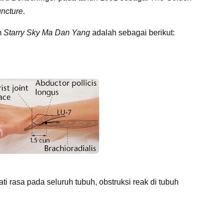
uncture
.
m
Starry Sky Ma Dan Yang
adalah sebagai berikut:
ti rasa pada seluruh tubuh, obstruksi reak di tubuh