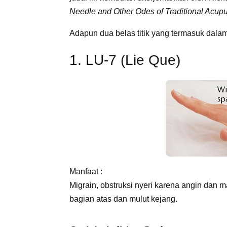
Needle and Other Odes of Traditional Acup
Adapun dua belas titik yang termasuk dala
1. LU-7 (Lie Que)
Manfaat :
Migrain, obstruksi nyeri karena angin dan ma
bagian atas dan mulut kejang.