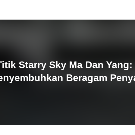
itik Starry Sky Ma Dan Yang:
enyembuhkan Beragam Penya