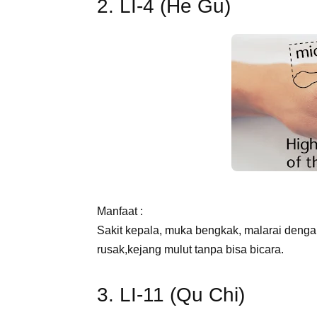
2. LI-4 (He Gu)
Manfaat :
Sakit kepala, muka bengkak, malarai denga
rusak,kejang mulut tanpa bisa bicara.
3. LI-11 (Qu Chi)