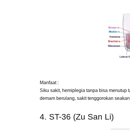
Manfaat :
Siku sakit, hemiplegia tanpa bisa menutup t
demam berulang, sakit tenggorokan seakan 
4. ST-36 (Zu San Li)