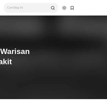
 Warisan
kit