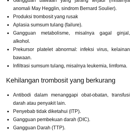
Gangguan bawaan yang jarang terjadi (misalnya
anomali May Hegglin, sindrom Bernard Soulier).
Produksi trombosit yang rusak
Aplasia sumsum tulang (failure).
Gangguan metabolisme, misalnya gagal ginjal,
alkohol.
Prekursor platelet abnormal: infeksi virus, kelainan
bawaan.
Infiltrasi sumsum tulang, misalnya leukemia, limfoma.
Kehilangan trombosit yang berkurang
Antibodi dalam menanggapi obat-obatan, transfusi
darah atau penyakit lain.
Penyebab tidak diketahui (ITP).
Gangguan pembekuan darah (DIC).
Gangguan Darah (TTP).