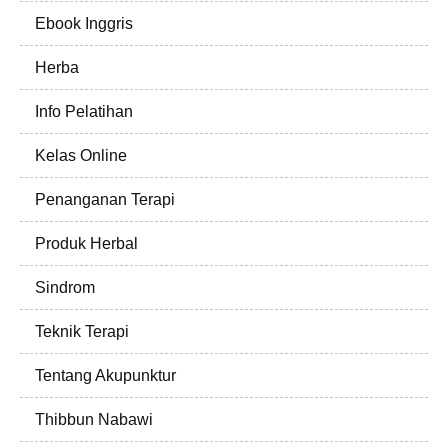
Ebook Inggris
Herba
Info Pelatihan
Kelas Online
Penanganan Terapi
Produk Herbal
Sindrom
Teknik Terapi
Tentang Akupunktur
Thibbun Nabawi