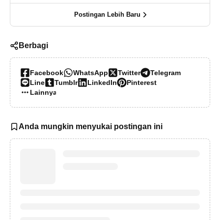
Postingan Lebih Baru
Berbagi
Facebook
WhatsApp
Twitter
Telegram
Line
Tumblr
LinkedIn
Pinterest
Lainnya…
Anda mungkin menyukai postingan ini