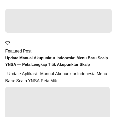
Featured Post
Update Manual Akupunktur Indonesia: Menu Baru Scalp
YNSA — Peta Lengkap Titik Akupunktur Skalp
Update Aplikasi · Manual Akupunktur Indonesia Menu
Baru: Scalp YNSA Peta Mik...