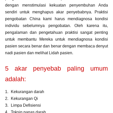
dengan menstimulasi kekuatan penyembuhan Anda
sendiri untuk menghapus akar penyebabnya. Praktisi
pengobatan China kami harus mendiagnosa kondisi
individu sebelumnya pengobatan. Oleh karena itu,
pengalaman dan pengetahuan praktisi sangat penting
untuk membantu Mereka untuk mendiagnosa kondisi
pasien secara benar dan benar dengan membaca denyut
nadi pasien dan melihat Lidah pasien.
5 akar penyebab paling umum
adalah:
Kekurangan darah
Kekurangan Qi
Limpa Defisiensi
Toksin panas darah