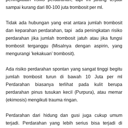
sampai kurang dari 80-100 juta trombosit per ml.
Tidak ada hubungan yang erat antara jumlah trombosit
dan keparahan perdarahan, tapi ada peningkatan risiko
perdarahan jika jumlah trombosit jatuh atau jika fungsi
trombosit terganggu (Misalnya dengan aspirin, yang
mengurangi 'kekakuan' trombosit).
Ada risiko perdarahan spontan yang sangat tinggi begitu
jumlah trombosit turun di bawah 10 Juta per ml
Perdarahan biasanya terlihat pada kulit berupa
perdarahan pinus tusukan kecil (Purpura), atau memar
(ekimosis) mengikuti trauma ringan.
Perdarahan dari hidung dan gusi juga cukup umum
terjadi. Perdarahan yang lebih serius bisa terjadi di