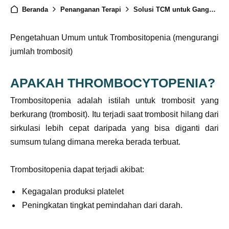
Beranda
Penanganan Terapi
Solusi TCM untuk Gangguan Darah Thrombocytopenia
Pengetahuan Umum untuk Trombositopenia (mengurangi
jumlah trombosit)
APAKAH THROMBOCYTOPENIA?
Trombositopenia adalah istilah untuk trombosit yang
berkurang (trombosit). Itu terjadi saat trombosit hilang dari
sirkulasi lebih cepat daripada yang bisa diganti dari
sumsum tulang dimana mereka berada terbuat.
Trombositopenia dapat terjadi akibat:
Kegagalan produksi platelet
Peningkatan tingkat pemindahan dari darah.