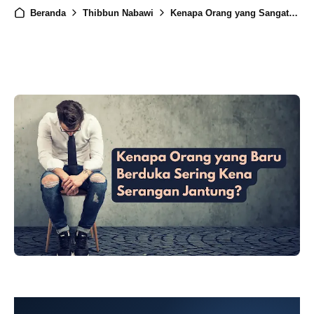
Beranda
Thibbun Nabawi
Kenapa Orang yang Sangat Bersedih Sering Sakit? Inilah Penjelasan Ilmiah Thibbun Nabawi tentang Huzun