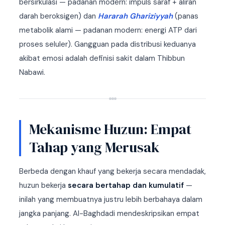
bersirkulasi — padanan modern: impuls saraf + aliran
darah beroksigen) dan
Hararah Ghariziyyah
(panas
metabolik alami — padanan modern: energi ATP dari
proses seluler). Gangguan pada distribusi keduanya
akibat emosi adalah definisi sakit dalam Thibbun
Nabawi.
Mekanisme Huzun: Empat
Tahap yang Merusak
Berbeda dengan khauf yang bekerja secara mendadak,
huzun bekerja
secara bertahap dan kumulatif
—
inilah yang membuatnya justru lebih berbahaya dalam
jangka panjang. Al-Baghdadi mendeskripsikan empat