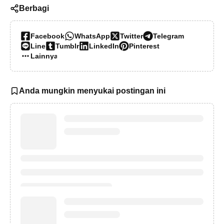
Berbagi
Facebook
WhatsApp
Twitter
Telegram
Line
Tumblr
LinkedIn
Pinterest
Lainnya…
Anda mungkin menyukai postingan ini