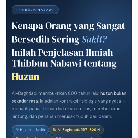
THIBBUN NABAWI
Kenapa Orang yang Sangat
Bersedih Sering
Sakit?
Inilah Penjelasan Ilmiah
Thibbun Nabawi tentang
Huzun
Al-Baghdadi membuktikan 800 tahun lalu:
huzun bukan
sekadar rasa
. Ia adalah kontraksi fisiologis yang nyata —
menarik panas keluar dari ekstremitas, membekukan
jantung, dan perlahan merusak tubuh dari dalam.
💙 Huzun — Sedih
📚 Al-Baghdadi, 557–629 H