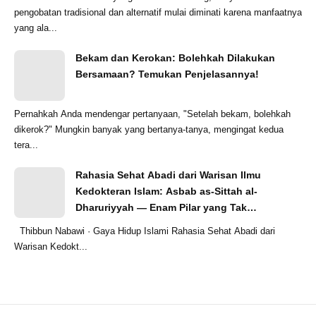
pengobatan tradisional dan alternatif mulai diminati karena manfaatnya
yang ala...
Bekam dan Kerokan: Bolehkah Dilakukan
Bersamaan? Temukan Penjelasannya!
Pernahkah Anda mendengar pertanyaan, "Setelah bekam, bolehkah
dikerok?" Mungkin banyak yang bertanya-tanya, mengingat kedua
tera...
Rahasia Sehat Abadi dari Warisan Ilmu
Kedokteran Islam: Asbab as-Sittah al-
Dharuriyyah — Enam Pilar yang Tak
Tergoyahkan
Thibbun Nabawi · Gaya Hidup Islami Rahasia Sehat Abadi dari
Warisan Kedokt...