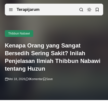
Terapijarum
Thibbun Nabawi
Kenapa Orang yang Sangat
Bersedih Sering Sakit? Inilah
Penjelasan Ilmiah Thibbun Nabawi
tentang Huzun
Mei 18, 2026
0
Komentar