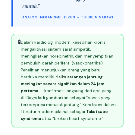
runtuh.”
ANALOGI MEKANISME HUZUN — THIBBUN NABAWI
🧪
Dalam kardiologi modern: kesedihan kronis
mengaktivasi sistem saraf simpatik,
meningkatkan norepinefrin, dan menyempitkan
pembuluh darah periferal (vasokonstriksi).
Penelitian menunjukkan orang yang baru
berduka memiliki
risiko serangan jantung
meningkat secara signifikan dalam 24 jam
pertama
— konfirmasi langsung dari apa yang
Al-Baghdadi gambarkan sebagai “panas yang
terkompresi merusak jantung.” Kondisi ini dalam
literatur modern dikenal sebagai
Takotsubo
syndrome
atau “broken heart syndrome.”