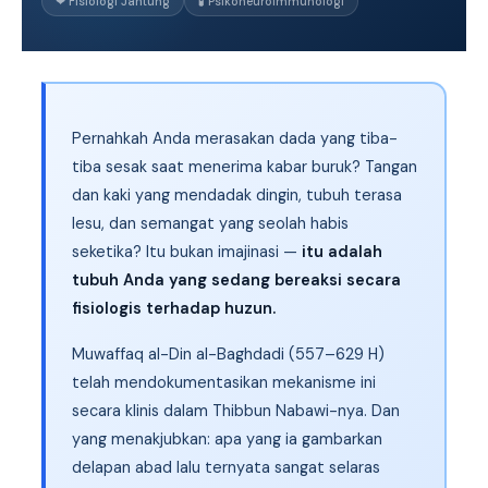
❤ Fisiologi Jantung
🧪 Psikoneuroimmunologi
Pernahkah Anda merasakan dada yang tiba-
tiba sesak saat menerima kabar buruk? Tangan
dan kaki yang mendadak dingin, tubuh terasa
lesu, dan semangat yang seolah habis
seketika? Itu bukan imajinasi —
itu adalah
tubuh Anda yang sedang bereaksi secara
fisiologis terhadap huzun.
Muwaffaq al-Din al-Baghdadi (557–629 H)
telah mendokumentasikan mekanisme ini
secara klinis dalam Thibbun Nabawi-nya. Dan
yang menakjubkan: apa yang ia gambarkan
delapan abad lalu ternyata sangat selaras