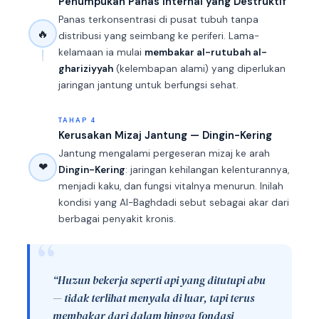
Penumpukan Panas Internal yang Destruktif
Panas terkonsentrasi di pusat tubuh tanpa
🔥
distribusi yang seimbang ke periferi. Lama-
kelamaan ia mulai
membakar al-rutubah al-
ghariziyyah
(kelembapan alami) yang diperlukan
jaringan jantung untuk berfungsi sehat.
TAHAP 4
Kerusakan Mizaj Jantung — Dingin-Kering
Jantung mengalami pergeseran mizaj ke arah
❤
Dingin-Kering
: jaringan kehilangan kelenturannya,
menjadi kaku, dan fungsi vitalnya menurun. Inilah
kondisi yang Al-Baghdadi sebut sebagai akar dari
berbagai penyakit kronis.
“Huzun bekerja seperti api yang ditutupi abu
— tidak terlihat menyala di luar, tapi terus
membakar dari dalam hingga fondasi