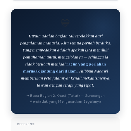
💙
Huzun adalah bagian tak terelakkan dari
pengalaman manusia. Kita semua pernah berduka.
Yang membedakan adalah apakah kita memiliki
pemahaman untuk mengelolanya — sehingga ia
tidak berubah menjadi
racun yang perlahan
merusak jantung dari dalam.
Thibbun Nabawi
memberikan peta jalannya: kenali mekanismenya,
lawan dengan terapi yang tepat.
➜ Baca Bagian 2: Khauf (Takut) — Guncangan
Mendadak yang Mengacaukan Segalanya
REFERENSI