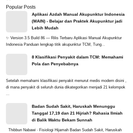
Popular Posts
Aplikasi Azdah Manual Akupunktur Indonesia
(MAIN) - Belajar dan Praktek Akupunktur jadi
Lebih Mudah
✨ Version 3.5 Build 86 — Rilis Terbaru Aplikasi Manual Akupunktur
Indonesia Panduan lengkap titik akupunktur TCM, Tung...
8 Klasifikasi Penyakit dalam TCM: Memahami
Pola dan Penyebabnya
Setelah memahami klasifikasi penyakit menurut medis modern disini ,
di mana penyakit di seluruh dunia dikategorikan menjadi 21 kelompok
...
Badan Sudah Sakit, Haruskah Menunggu
Tanggal 17,19 dan 21 Hijriah? Rahasia Ilmiah
di Balik Waktu Bekam Sunnah
Thibbun Nabawi · Fisiologi Hijamah Badan Sudah Sakit, Haruskah