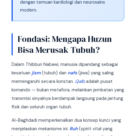
dengan temuan kardiologi dan neurosains
modern.
Fondasi: Mengapa Huzun
Bisa Merusak Tubuh?
Dalam Thibbun Nabawi, manusia dipandang sebagai
kesatuan
jism
(tubuh) dan
nafs
(jiwa) yang saling
memengaruhi secara konstan.
Qalb
adalah pusat
komando — bukan metafora, melainkan jembatan yang
transmisi sinyalnya berdampak langsung pada jantung
fisik dan seluruh organ tubuh.
Al-Baghdadi memperkenalkan dua konsep kunci yang
menjelaskan mekanisme ini:
Ruh
(spirit vital yang