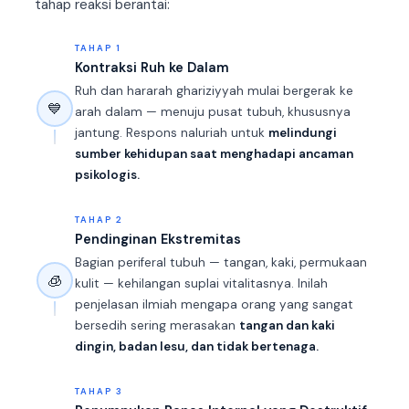
tahap reaksi berantai:
TAHAP 1
Kontraksi Ruh ke Dalam
Ruh dan hararah ghariziyyah mulai bergerak ke
💙
arah dalam — menuju pusat tubuh, khususnya
jantung. Respons naluriah untuk
melindungi
sumber kehidupan saat menghadapi ancaman
psikologis.
TAHAP 2
Pendinginan Ekstremitas
Bagian periferal tubuh — tangan, kaki, permukaan
🧊
kulit — kehilangan suplai vitalitasnya. Inilah
penjelasan ilmiah mengapa orang yang sangat
bersedih sering merasakan
tangan dan kaki
dingin, badan lesu, dan tidak bertenaga.
TAHAP 3