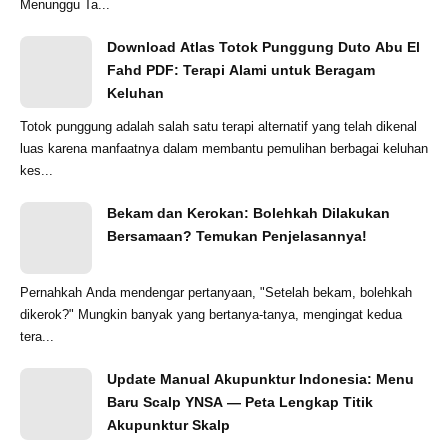
Menunggu Ta...
Download Atlas Totok Punggung Duto Abu El
Fahd PDF: Terapi Alami untuk Beragam
Keluhan
Totok punggung adalah salah satu terapi alternatif yang telah dikenal
luas karena manfaatnya dalam membantu pemulihan berbagai keluhan
kes...
Bekam dan Kerokan: Bolehkah Dilakukan
Bersamaan? Temukan Penjelasannya!
Pernahkah Anda mendengar pertanyaan, "Setelah bekam, bolehkah
dikerok?" Mungkin banyak yang bertanya-tanya, mengingat kedua
tera...
Update Manual Akupunktur Indonesia: Menu
Baru Scalp YNSA — Peta Lengkap Titik
Akupunktur Skalp