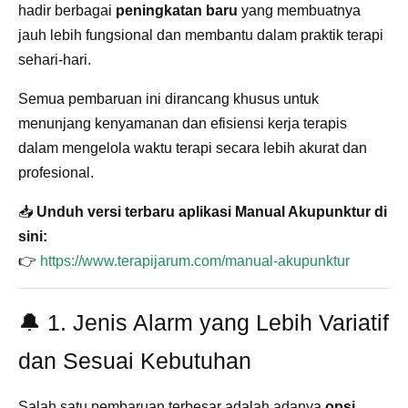
hadir berbagai
peningkatan baru
yang membuatnya
jauh lebih fungsional dan membantu dalam praktik terapi
sehari-hari.
Semua pembaruan ini dirancang khusus untuk
menunjang kenyamanan dan efisiensi kerja terapis
dalam mengelola waktu terapi secara lebih akurat dan
profesional.
📥
Unduh versi terbaru aplikasi Manual Akupunktur di
sini:
👉
https://www.terapijarum.com/manual-akupunktur
🔔 1. Jenis Alarm yang Lebih Variatif
dan Sesuai Kebutuhan
Salah satu pembaruan terbesar adalah adanya
opsi