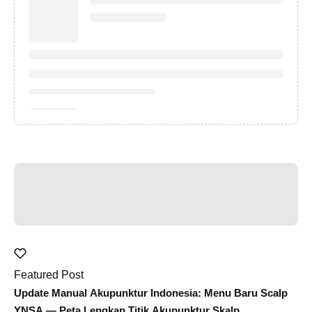
Featured Post
Update Manual Akupunktur Indonesia: Menu Baru Scalp
YNSA — Peta Lengkap Titik Akupunktur Skalp