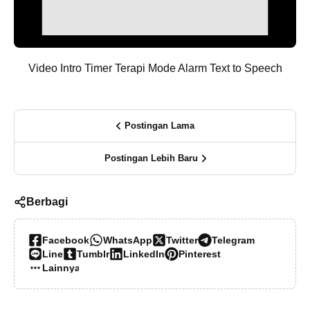
Video Intro Timer Terapi Mode Alarm Text to Speech
Postingan Lama
Postingan Lebih Baru
Berbagi
Facebook
WhatsApp
Twitter
Telegram
Line
Tumblr
LinkedIn
Pinterest
Lainnya…