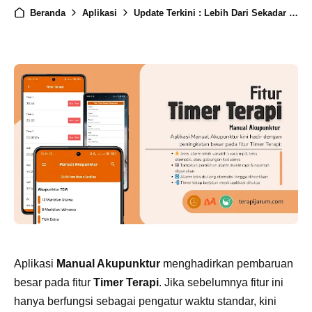
Beranda
Aplikasi
Update Terkini : Lebih Dari Sekadar Timer - Manual Akupunktur Kini Lebih Canggih dan Praktis
Aplikasi
Manual Akupunktur
menghadirkan pembaruan
besar pada fitur
Timer Terapi
. Jika sebelumnya fitur ini
hanya berfungsi sebagai pengatur waktu standar, kini