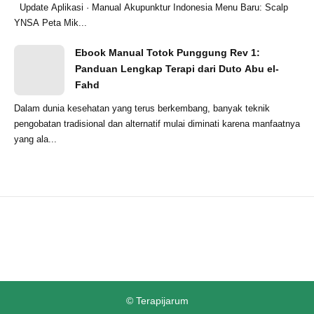
Update Aplikasi · Manual Akupunktur Indonesia Menu Baru: Scalp
YNSA Peta Mik...
Ebook Manual Totok Punggung Rev 1:
Panduan Lengkap Terapi dari Duto Abu el-
Fahd
Dalam dunia kesehatan yang terus berkembang, banyak teknik
pengobatan tradisional dan alternatif mulai diminati karena manfaatnya
yang ala...
©
Terapijarum