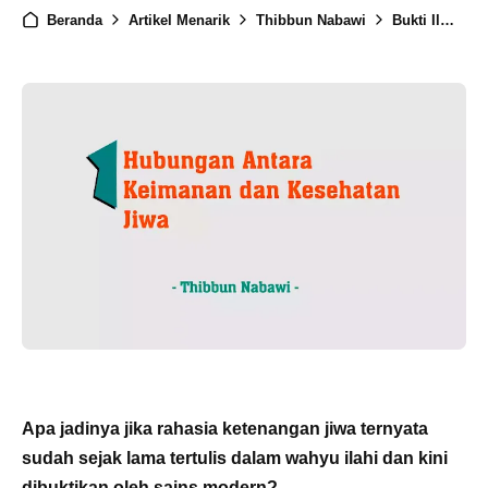
Beranda
Artikel Menarik
Thibbun Nabawi
Bukti Ilmiah: Keimanan Bisa Menjaga Kesehatan Jiwa dan Raga
Apa jadinya jika rahasia ketenangan jiwa ternyata
sudah sejak lama tertulis dalam wahyu ilahi dan kini
dibuktikan oleh sains modern?