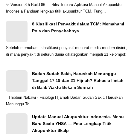
✨ Version 3.5 Build 86 — Rilis Terbaru Aplikasi Manual Akupunktur
Indonesia Panduan lengkap titik akupunktur TCM, Tung...
8 Klasifikasi Penyakit dalam TCM: Memahami
Pola dan Penyebabnya
Setelah memahami klasifikasi penyakit menurut medis modern disini ,
di mana penyakit di seluruh dunia dikategorikan menjadi 21 kelompok
...
Badan Sudah Sakit, Haruskah Menunggu
Tanggal 17,19 dan 21 Hijriah? Rahasia Ilmiah
di Balik Waktu Bekam Sunnah
Thibbun Nabawi · Fisiologi Hijamah Badan Sudah Sakit, Haruskah
Menunggu Ta...
Update Manual Akupunktur Indonesia: Menu
Baru Scalp YNSA — Peta Lengkap Titik
Akupunktur Skalp