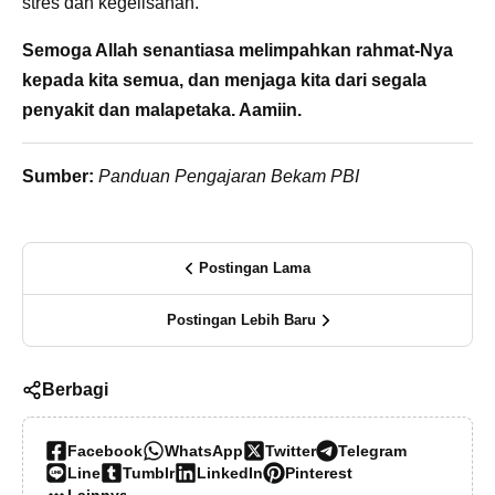
stres dan kegelisahan.
Semoga Allah senantiasa melimpahkan rahmat-Nya
kepada kita semua, dan menjaga kita dari segala
penyakit dan malapetaka. Aamiin.
Sumber:
Panduan Pengajaran Bekam PBI
Postingan Lama
Postingan Lebih Baru
Berbagi
Facebook
WhatsApp
Twitter
Telegram
Line
Tumblr
LinkedIn
Pinterest
Lainnya…